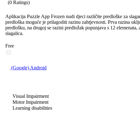
(0 Ratings)
Aplikacija Puzzle App Frozen nudi djeci različite predloške za slaga
predloška moguće je prilagoditi razinu zahtjevnosti. Prva razina ukl
predlošku, na drugoj se razini predložak popunjava s 12 elemenata, 
slagalica.
Free
(Google) Android
Visual Impairment
Motor Impairment
Learning disabilities