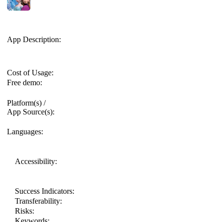
App Description:
Cost of Usage:
Free demo:
Platform(s) /
App Source(s):
Languages:
Accessibility:
Success Indicators:
Transferability:
Risks:
Keywords: